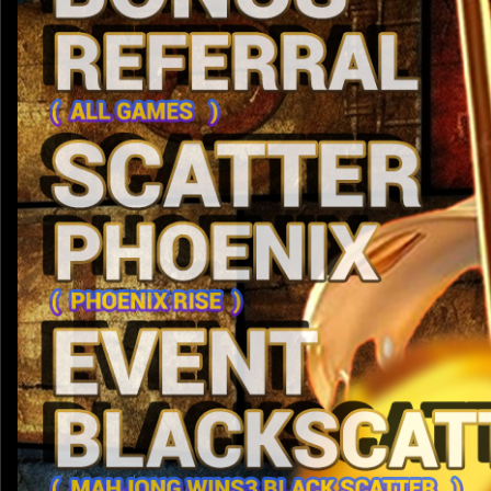
TURNOVER 500.000 - 499.999.999 = 0.2%
TURNOVER 500.000.000 - 1.499.999.999 = 0.3%
TURNOVER 1.500.000.000 - 2.999.999.999 = 0.5%
TURNOVER 6.000.000.000 - 19.999.999.999 = 0.7%
TURNOVER 20.000.000.000 ++ = 1%
REFERRAL 1%
Syarat dan ketentuan :
1. Bonus referral berlaku untuk seluruh pasaran togel
BONUS DI BAGIKAN SETIAP HARI SENIN SETIAP MINGGUNYA
2. Bonus langsung di berikan ketika downline anda memasang taruhan togel C
Potongan 66% = 6.800 Bonus Referral yang anda dapatkan : 6.800 x 1% = 68
MINIMAL TO UNTUK MENDAPATKAN BONUS ROLLINGAN 500.000
3. Tidak ada batas maximum bonus yang diberikan
HADIAH BERUPA KREDIT YANG LANGSUNG MASUK KE AKUN
4. Syarat dan Ketentuan bonus berlaku.
Jika terdapat indikasi memanfaatkan bonus, kesamaan data, safety bet, inves
mensuspend akun tersebut.
==========================================
EVENT SCATTER
Keputusan SAHARA888 bersifat final & Mutlak
Event dapat berubah sewaktu waktu tanpa pemberitahuan terlebih dahulu.
Main game PGSoft Phoenix Rises, kumpulkan 5–7 Scatter bisa klaim bonus hingg
------------------------------------------------------
Syarat dan ketentuan :
Minimal deposit 80K (tanpa promo)
Claim max 3x/hari
Tidak berlaku buyspin & freespin berjalan
Wajib screenshot dan posting ke Grup FB SAHARA888 dengan Tag: BONUSS