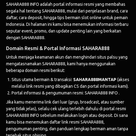
SAHARA888 INFO adalah portal informasi resmi yang membahas
segala hal tentang SAHARA888, mulai dari penjelasan brand, cara
daftar, cara deposit, hingga tips bermain slot online untuk pemain
Indonesia. Di halaman ini kamu bisa menemukan informasi terbaru
seputar event, promo, dan update penting lain yang berkaitan
dengan SAHARA888.
Domain Resmi & Portal Informasi SAHARA888
Untuk menjaga keamanan akun dan menghindari situs palsu yang
mengatasnamakan SAHARA888, kami hanya menggunakan
beberapa domain resmi berikut:
Situs utama bermain & transaksi:
SAHARA888MANTAP
(akses
melalui link resmi yang dibagikan CS dan portal informasi kami).
Portal informasi & pengumuman resmi:
SAHARA888 INFO
.
Jika kamu menerima link dari luar (grup, broadcast, atau sumber
yang tidak jelas), selalu cek ulang terlebih dahulu di portal resmi
SAHARA888 INFO
sebelum melakukan login atau deposit. Di sana
kamu bisa menemukan daftar link resmi SAHARA888,
pengumuman penting, dan panduan lengkap bermain aman tanpa
terjebak situs phising.