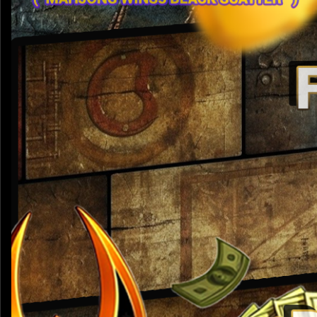
Bonus akan hangus jika bermain/withdraw saat pengecekan
ALL EVENT S
Wajib claim sebelum freespin berjalan, Jika freespin sudah berjalan claim ti
Wajib ada deposit di hari yang sama
Info lebih lanjut silahkan hubungin Livechat atau Whatsapp Official SAHA
BUYSPIN/FREESPIN PRAGMATIC
Jika terdapat indikasi memanfaatkan bonus, kesamaan data, safety bet, 
FREESPIN PGSOFT
atau mensuspend akun tersebut.
SCATTER PRAGMATIC
Keputusan SAHARA888 bersifat final & mutlak
SCATTER MAHJONG WAYS 1 DAN MAHJONG WAYS 2
Event dapat berubah sewaktu waktu tanpa pemberitahuan terlebih dahulu
KOI JEJER (KOI GATE HABANERO)
PETIR MERAH (KELUARGA OLYMPUS , KELUARGA PRINCESS , KELUARGA GATO
BONUS YANG DI DAPATKAN :
BOM VAGANZA (KELUARGA BONANZA)
• BET 1.000+ ?5 SC = 20K | 6 SC = 40K | 7 SC = 80K
============================================
FREESPIN 20% 
• BET 2.500+ ?5 SC = 40K | 6 SC = 80K | 7 SC = 150K
• BET 5.500+ ?5 SC = 80K | 6 SC = 150K | 7 SC = 300K
==============================
(Berlaku untuk game PGSoft & Pragmatic yang punya fitur Buyspin)
Syarat dan ketentuan :
Bonus bisa di claim max 3x per hari / Max Rp 1.000.000 per hari
Minimal deposit Rp 80.000 (tidak berlaku deposit via pulsa)
Tidak sedang klaim promo lain
Freespin: Min menang Rp 200.000
Buyspin: Min menang Rp 300.000 (setelah potong modal)
BONUS 
Max bonus per claim: Rp 500.000
Harus klaim sebelum spin berikutnya dan saldo tidak boleh di WD sebelum 
Tidak bisa digabung promo lain
Syarat dan ketentuan :
Jika terdapat indikasi memanfaatkan bonus, kesamaan data, safety bet, 
atau mensuspend akun tersebut.
Mainkan semua game & capai Turnover 5 Juta/minggu