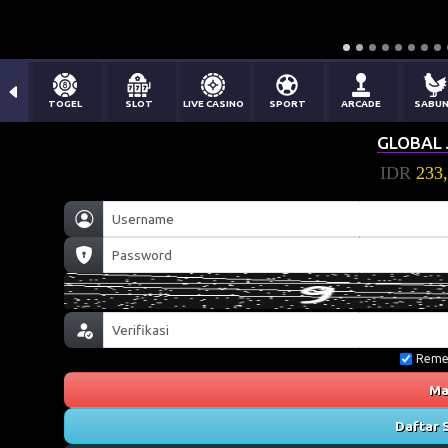
TOGEL
SLOT
LIVE CASINO
SPORT
ARCADE
SABU
GLOBAL
IDR
233
Reme
Ma
Daftar 