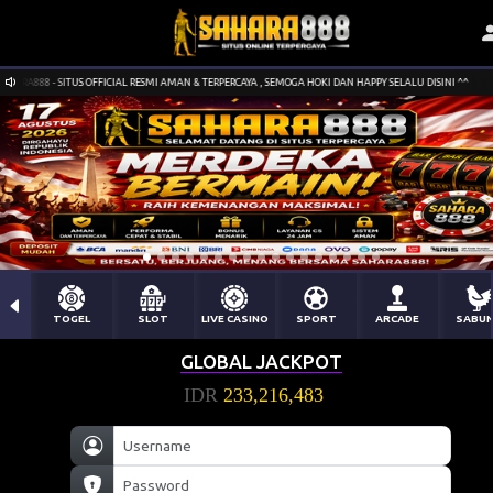
888 - SITUS OFFICIAL RESMI AMAN & TERPERCAYA , SEMOGA HOKI DAN HAPPY SELALU DISINI ^^
TOGEL
SLOT
LIVE CASINO
SPORT
ARCADE
SABU
GLOBAL JACKPOT
IDR
233,216,563