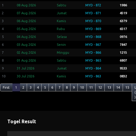
MALAYSIA SIANG
Website:
www.malaysialottery.net
, Hari:
Setiap Hari
, T
14:30 WIB
, Result:
15:00 WIB
No
Tanggal
Hari
Pasaran
Result
1
08 Aug 2026
Sabtu
MYD - 872
1986
2
07 Aug 2026
Jumat
MYD - 871
4519
3
06 Aug 2026
Kamis
MYD - 870
6379
4
05 Aug 2026
Rabu
MYD - 869
6517
5
04 Aug 2026
Selasa
MYD - 868
0976
6
03 Aug 2026
Senin
MYD - 867
7847
7
02 Aug 2026
Minggu
MYD - 866
1215
8
01 Aug 2026
Sabtu
MYD - 865
6807
9
31 Jul 2026
Jumat
MYD - 864
9533
10
30 Jul 2026
Kamis
MYD - 863
0832
First
1
2
3
4
5
6
7
8
9
10
11
12
13
14
15
(
)