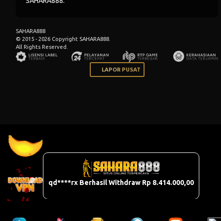
dengan jawaban yang mudah dipahami, supaya member
baru tidak salah langkah ketika pertama kali bergabung di
SAHARA888.
SAHARA888
© 2015 - 2026 Copyright SAHARA888.
All Rights Reserved.
LAPOR PUSAT
qd****rx Berhasil Withdraw Rp 8.414.000,00