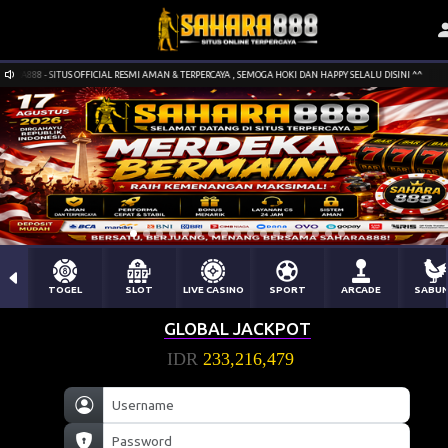
88 - SITUS OFFICIAL RESMI AMAN & TERPERCAYA , SEMOGA HOKI DAN HAPPY SELALU DISINI ^^
TOGEL
SLOT
LIVE CASINO
SPORT
ARCADE
SABU
GLOBAL JACKPOT
IDR
233,216,561