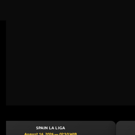
QATAR
08-08-2026
5256
HONGKONG
08-08-2026
5917