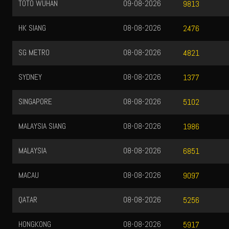
Togel Result
TOTO WUHAN
09-08-2026
9813
HK SIANG
08-08-2026
2476
SG METRO
08-08-2026
4821
SYDNEY
08-08-2026
1377
SINGAPORE
08-08-2026
5102
MALAYSIA SIANG
08-08-2026
1986
MALAYSIA
08-08-2026
6851
MACAU
08-08-2026
9097