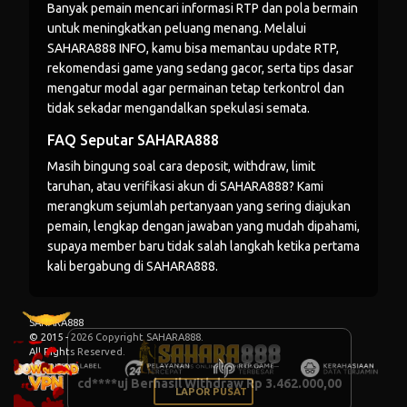
SAHARA888.
Bocoran RTP & Tips Menang di SAHARA888
Banyak pemain mencari informasi RTP dan pola bermain
untuk meningkatkan peluang menang. Melalui
SAHARA888 INFO, kamu bisa memantau update RTP,
rekomendasi game yang sedang gacor, serta tips dasar
mengatur modal agar permainan tetap terkontrol dan
tidak sekadar mengandalkan spekulasi semata.
FAQ Seputar SAHARA888
Masih bingung soal cara deposit, withdraw, limit
taruhan, atau verifikasi akun di SAHARA888? Kami
merangkum sejumlah pertanyaan yang sering diajukan
pemain, lengkap dengan jawaban yang mudah dipahami,
supaya member baru tidak salah langkah ketika pertama
kali bergabung di SAHARA888.
SAHARA888
© 2015 - 2026 Copyright SAHARA888.
All Rights Reserved.