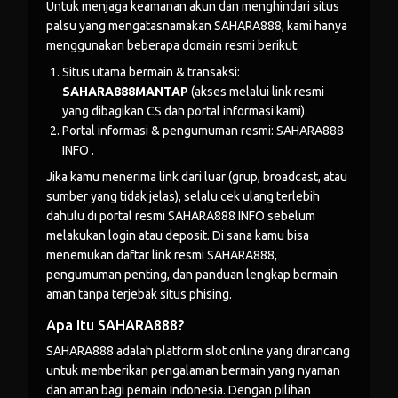
dengan SAHARA888.
Domain Resmi & Portal Informasi SAHARA888
Untuk menjaga keamanan akun dan menghindari situs
palsu yang mengatasnamakan SAHARA888, kami hanya
menggunakan beberapa domain resmi berikut:
Situs utama bermain & transaksi:
SAHARA888MANTAP
(akses melalui link resmi
yang dibagikan CS dan portal informasi kami).
Portal informasi & pengumuman resmi:
SAHARA888
INFO
.
Jika kamu menerima link dari luar (grup, broadcast, atau
sumber yang tidak jelas), selalu cek ulang terlebih
dahulu di portal resmi
SAHARA888 INFO
sebelum
melakukan login atau deposit. Di sana kamu bisa
menemukan daftar link resmi SAHARA888,
pengumuman penting, dan panduan lengkap bermain
aman tanpa terjebak situs phising.
Apa Itu SAHARA888?