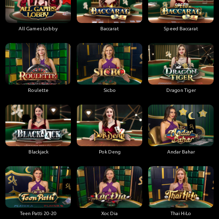
All Games Lobby
Baccarat
Speed Baccarat
Roulette
Sicbo
Dragon Tiger
Blackjack
Pok Deng
Andar Bahar